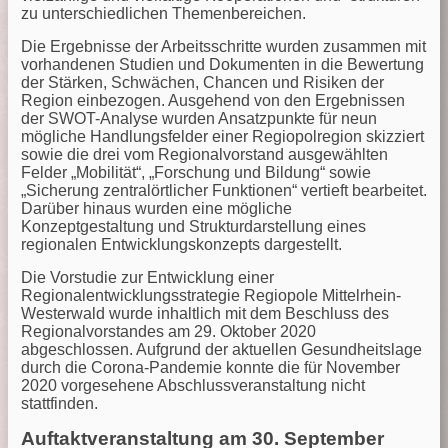
zu unterschiedlichen Themenbereichen.
Die Ergebnisse der Arbeitsschritte wurden zusammen mit
vorhandenen Studien und Dokumenten in die Bewertung
der Stärken, Schwächen, Chancen und Risiken der
Region einbezogen. Ausgehend von den Ergebnissen
der SWOT-Analyse wurden Ansatzpunkte für neun
mögliche Handlungsfelder einer Regiopolregion skizziert
sowie die drei vom Regionalvorstand ausgewählten
Felder „Mobilität“, „Forschung und Bildung“ sowie
„Sicherung zentralörtlicher Funktionen“ vertieft bearbeitet.
Darüber hinaus wurden eine mögliche
Konzeptgestaltung und Strukturdarstellung eines
regionalen Entwicklungskonzepts dargestellt.
Die Vorstudie zur Entwicklung einer
Regionalentwicklungsstrategie Regiopole Mittelrhein-
Westerwald wurde inhaltlich mit dem Beschluss des
Regionalvorstandes am 29. Oktober 2020
abgeschlossen. Aufgrund der aktuellen Gesundheitslage
durch die Corona-Pandemie konnte die für November
2020 vorgesehene Abschlussveranstaltung nicht
stattfinden.
Auftaktveranstaltung am 30. September