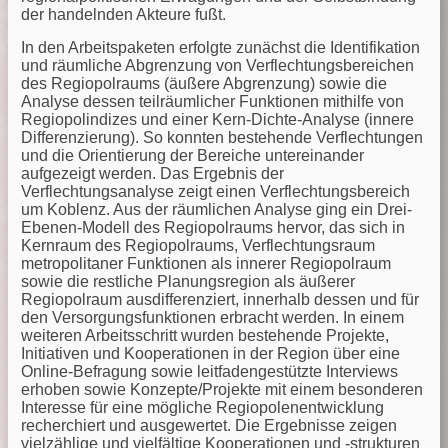
der handelnden Akteure fußt.
In den Arbeitspaketen erfolgte zunächst die Identifikation
und räumliche Abgrenzung von Verflechtungsbereichen
des Regiopolraums (äußere Abgrenzung) sowie die
Analyse dessen teilräumlicher Funktionen mithilfe von
Regiopolindizes und einer Kern-Dichte-Analyse (innere
Differenzierung). So konnten bestehende Verflechtungen
und die Orientierung der Bereiche untereinander
aufgezeigt werden. Das Ergebnis der
Verflechtungsanalyse zeigt einen Verflechtungsbereich
um Koblenz. Aus der räumlichen Analyse ging ein Drei-
Ebenen-Modell des Regiopolraums hervor, das sich in
Kernraum des Regiopolraums, Verflechtungsraum
metropolitaner Funktionen als innerer Regiopolraum
sowie die restliche Planungsregion als äußerer
Regiopolraum ausdifferenziert, innerhalb dessen und für
den Versorgungsfunktionen erbracht werden. In einem
weiteren Arbeitsschritt wurden bestehende Projekte,
Initiativen und Kooperationen in der Region über eine
Online-Befragung sowie leitfadengestützte Interviews
erhoben sowie Konzepte/Projekte mit einem besonderen
Interesse für eine mögliche Regiopolenentwicklung
recherchiert und ausgewertet. Die Ergebnisse zeigen
vielzählige und vielfältige Kooperationen und -strukturen