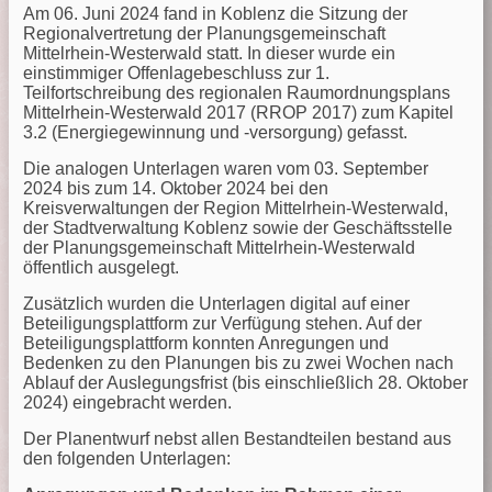
Am 06. Juni 2024 fand in Koblenz die Sitzung der
Regionalvertretung der Planungsgemeinschaft
Mittelrhein-Westerwald statt. In dieser wurde ein
einstimmiger Offenlagebeschluss zur 1.
Teilfortschreibung des regionalen Raumordnungsplans
Mittelrhein-Westerwald 2017 (RROP 2017) zum Kapitel
3.2 (Energiegewinnung und -versorgung) gefasst.
Die analogen Unterlagen waren vom 03. September
2024 bis zum 14. Oktober 2024 bei den
Kreisverwaltungen der Region Mittelrhein-Westerwald,
der Stadtverwaltung Koblenz sowie der Geschäftsstelle
der Planungsgemeinschaft Mittelrhein-Westerwald
öffentlich ausgelegt.
Zusätzlich wurden die Unterlagen digital auf einer
Beteiligungsplattform zur Verfügung stehen. Auf der
Beteiligungsplattform konnten Anregungen und
Bedenken zu den Planungen bis zu zwei Wochen nach
Ablauf der Auslegungsfrist (bis einschließlich 28. Oktober
2024) eingebracht werden.
Der Planentwurf nebst allen Bestandteilen bestand aus
den folgenden Unterlagen: