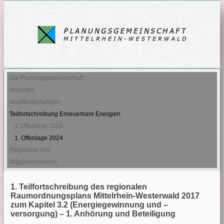
Die Planungsgemeinschaft
Aktuelles
Veröffentlichungen
Teilfortschreibung Erneuerbare Energien
2. Offenlage 2026
1. Offenlage 2024
Regiopole MW
Mitgliederbereich
1. Teilfortschreibung des regionalen
Raumordnungsplans Mittelrhein-Westerwald 2017
zum Kapitel 3.2 (Energiegewinnung und –
versorgung) – 1. Anhörung und Beteiligung